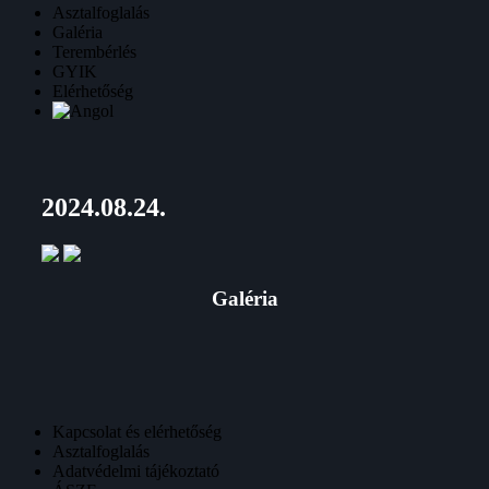
Asztalfoglalás
Galéria
Terembérlés
GYIK
Elérhetőség
2024.08.24.
Galéria
Kapcsolat és elérhetőség
Asztalfoglalás
Adatvédelmi tájékoztató