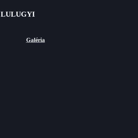
E LULUGYI
Galéria