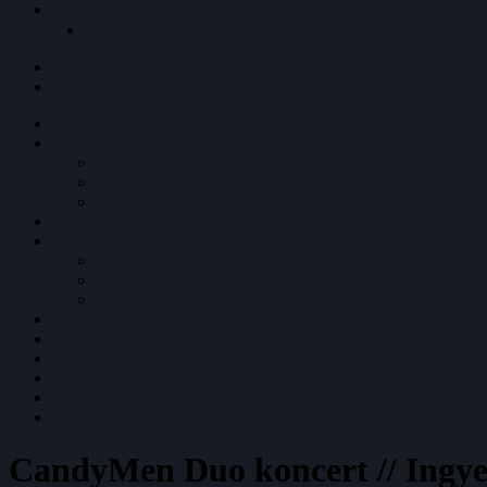
CandyMen Duo koncert // Ingyen