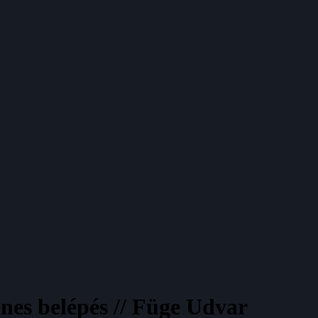
es belépés // Füge Udvar