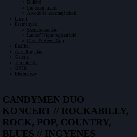
Billiárd
Pingpong, darts
Arcade és kocsmajátékok
Lazulj
Események
Eseménynaptár
Ladies’ Night regisztráció
Darts & Beers Cup
Étel/Ital
Asztalfoglalás
Galéria
Terembérlés
GYIK
Elérhetőség
CANDYMEN DUO
KONCERT // ROCKABILLY,
ROCK, POP, COUNTRY,
BLUES // INGYENES