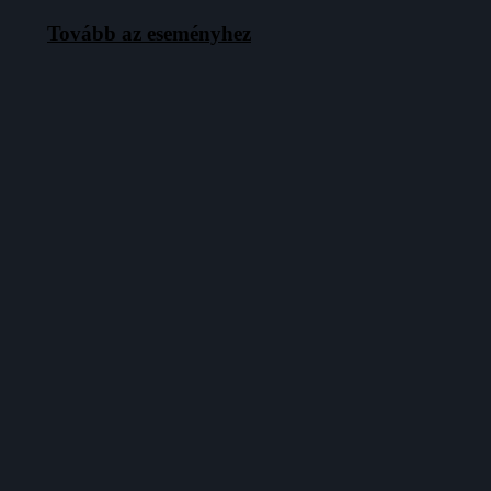
Tovább az eseményhez