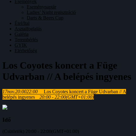
Események
Eseménynaptár
Ladies’ Night regisztráció
Darts & Beers Cup
Étel/Ital
Asztalfoglalás
Galéria
Terembérlés
GYIK
Elérhetőség
Los Coyotes koncert a Füge
Udvarban // A belépés ingyenes
17
nov.
20:00
22:00
Los Coyotes koncert a Füge Udvarban // A
belépés ingyenes
20:00 - 22:00
(GMT+01:00)
Idő
(Csütörtök) 20:00 - 22:00
(GMT+01:00)