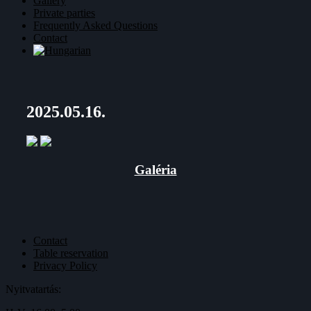
Gallery
Private parties
Frequently Asked Questions
Contact
2025.05.16.
Galéria
Contact
Table reservation
Privacy Policy
Nyitvatartás: