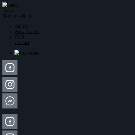
Skip to content
Gallery
Private parties
FAQ
Contact