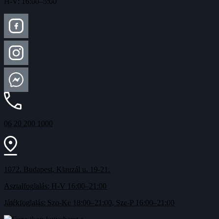
H-V: 16:00–5:00
06 20 200 1000
1072. Budapest, Klauzál u. 19-21.
Asztalfoglalás: H-V 16:00–21:00
Játékfoglalás: Szo-Ke 18:00–21:00, Sze-P 16:00–21:00